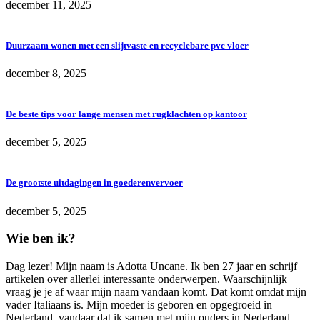
december 11, 2025
Duurzaam wonen met een slijtvaste en recyclebare pvc vloer
december 8, 2025
De beste tips voor lange mensen met rugklachten op kantoor
december 5, 2025
De grootste uitdagingen in goederenvervoer
december 5, 2025
Wie ben ik?
Dag lezer! Mijn naam is Adotta Uncane. Ik ben 27 jaar en schrijf
artikelen over allerlei interessante onderwerpen. Waarschijnlijk
vraag je je af waar mijn naam vandaan komt. Dat komt omdat mijn
vader Italiaans is. Mijn moeder is geboren en opgegroeid in
Nederland, vandaar dat ik samen met mijn ouders in Nederland