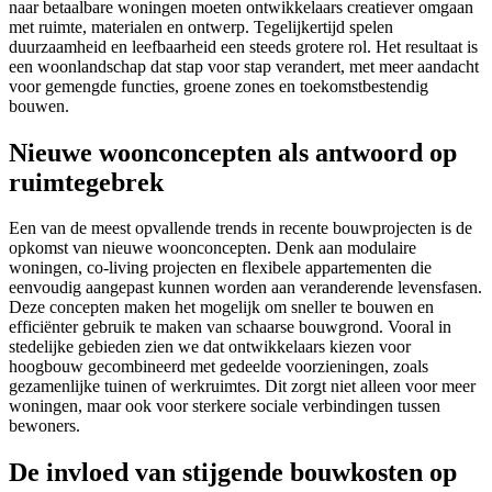
naar betaalbare woningen moeten ontwikkelaars creatiever omgaan
met ruimte, materialen en ontwerp. Tegelijkertijd spelen
duurzaamheid en leefbaarheid een steeds grotere rol. Het resultaat is
een woonlandschap dat stap voor stap verandert, met meer aandacht
voor gemengde functies, groene zones en toekomstbestendig
bouwen.
Nieuwe woonconcepten als antwoord op
ruimtegebrek
Een van de meest opvallende trends in recente bouwprojecten is de
opkomst van nieuwe woonconcepten. Denk aan modulaire
woningen, co-living projecten en flexibele appartementen die
eenvoudig aangepast kunnen worden aan veranderende levensfasen.
Deze concepten maken het mogelijk om sneller te bouwen en
efficiënter gebruik te maken van schaarse bouwgrond. Vooral in
stedelijke gebieden zien we dat ontwikkelaars kiezen voor
hoogbouw gecombineerd met gedeelde voorzieningen, zoals
gezamenlijke tuinen of werkruimtes. Dit zorgt niet alleen voor meer
woningen, maar ook voor sterkere sociale verbindingen tussen
bewoners.
De invloed van stijgende bouwkosten op