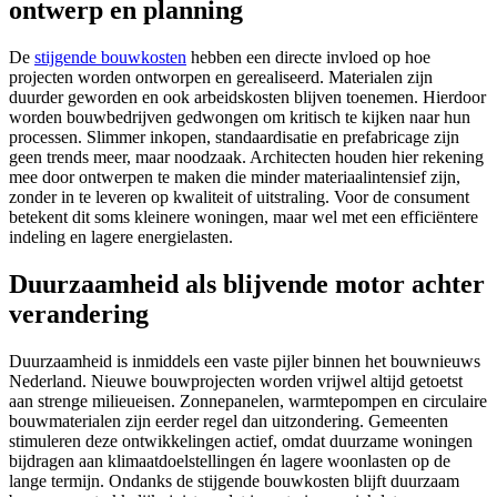
ontwerp en planning
De
stijgende bouwkosten
hebben een directe invloed op hoe
projecten worden ontworpen en gerealiseerd. Materialen zijn
duurder geworden en ook arbeidskosten blijven toenemen. Hierdoor
worden bouwbedrijven gedwongen om kritisch te kijken naar hun
processen. Slimmer inkopen, standaardisatie en prefabricage zijn
geen trends meer, maar noodzaak. Architecten houden hier rekening
mee door ontwerpen te maken die minder materiaalintensief zijn,
zonder in te leveren op kwaliteit of uitstraling. Voor de consument
betekent dit soms kleinere woningen, maar wel met een efficiëntere
indeling en lagere energielasten.
Duurzaamheid als blijvende motor achter
verandering
Duurzaamheid is inmiddels een vaste pijler binnen het bouwnieuws
Nederland. Nieuwe bouwprojecten worden vrijwel altijd getoetst
aan strenge milieueisen. Zonnepanelen, warmtepompen en circulaire
bouwmaterialen zijn eerder regel dan uitzondering. Gemeenten
stimuleren deze ontwikkelingen actief, omdat duurzame woningen
bijdragen aan klimaatdoelstellingen én lagere woonlasten op de
lange termijn. Ondanks de stijgende bouwkosten blijft duurzaam