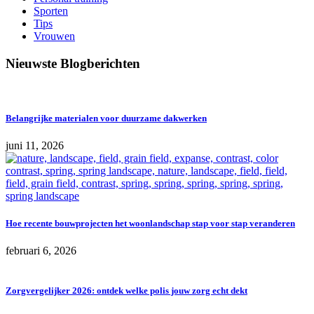
Sporten
Tips
Vrouwen
Nieuwste Blogberichten
Belangrijke materialen voor duurzame dakwerken
juni 11, 2026
Hoe recente bouwprojecten het woonlandschap stap voor stap veranderen
februari 6, 2026
Zorgvergelijker 2026: ontdek welke polis jouw zorg echt dekt