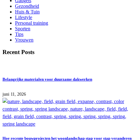
Gadgets
Gezondheid
Huis & Tuin
Lifestyle
Personal training
Sporten
Tips
Vrouwen
Recent Posts
Belangrijke materialen voor duurzame dakwerken
juni 11, 2026
Hoe recente bouwprojecten het woonlandschap stap voor stap veranderen