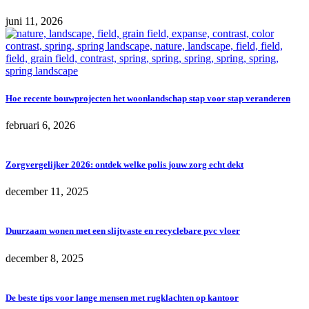
juni 11, 2026
Hoe recente bouwprojecten het woonlandschap stap voor stap veranderen
februari 6, 2026
Zorgvergelijker 2026: ontdek welke polis jouw zorg echt dekt
december 11, 2025
Duurzaam wonen met een slijtvaste en recyclebare pvc vloer
december 8, 2025
De beste tips voor lange mensen met rugklachten op kantoor