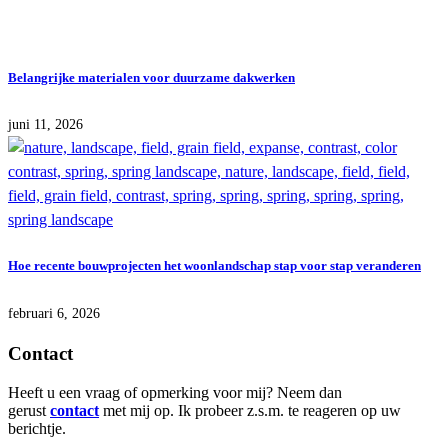
Belangrijke materialen voor duurzame dakwerken
juni 11, 2026
Hoe recente bouwprojecten het woonlandschap stap voor stap veranderen
februari 6, 2026
Contact
Heeft u een vraag of opmerking voor mij? Neem dan
gerust
contact
met mij op. Ik probeer z.s.m. te reageren op uw
berichtje.