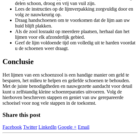
delen schoon, droog en vrij van vuil zijn.
Lees de instructies op de lijmverpakking zorgvuldig door en
volg ze nauwkeurig op.
Draag handschoenen om te voorkomen dat de lijm aan uw
huid blijft plakken.
Als de zool losraakt op meerdere plaatsen, herhaal dan het
lijmen voor elk afzonderlijk gebied.
Geef de lijm voldoende tijd om volledig uit te harden voordat
u de schoenen weer draagt.
Conclusie
Het lijmen van een schoenzool is een handige manier om geld te
besparen, het milieu te helpen en geliefde schoenen te behouden.
Met de juiste benodigdheden en nauwgezette aandacht voor detail
kunt u zelfstandig kleine schoenreparaties uitvoeren. Volg de
hierboven beschreven stappen en geniet van uw gerepareerde
schoeisel voor nog vele stappen in de toekomst.
Share this post
Facebook
Twitter
LinkedIn
Google +
Email