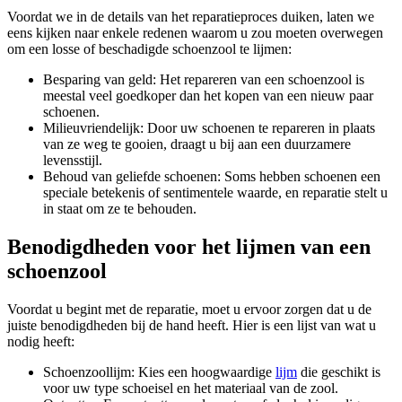
Voordat we in de details van het reparatieproces duiken, laten we
eens kijken naar enkele redenen waarom u zou moeten overwegen
om een losse of beschadigde schoenzool te lijmen:
Besparing van geld: Het repareren van een schoenzool is
meestal veel goedkoper dan het kopen van een nieuw paar
schoenen.
Milieuvriendelijk: Door uw schoenen te repareren in plaats
van ze weg te gooien, draagt u bij aan een duurzamere
levensstijl.
Behoud van geliefde schoenen: Soms hebben schoenen een
speciale betekenis of sentimentele waarde, en reparatie stelt u
in staat om ze te behouden.
Benodigdheden voor het lijmen van een
schoenzool
Voordat u begint met de reparatie, moet u ervoor zorgen dat u de
juiste benodigdheden bij de hand heeft. Hier is een lijst van wat u
nodig heeft:
Schoenzoollijm: Kies een hoogwaardige
lijm
die geschikt is
voor uw type schoeisel en het materiaal van de zool.