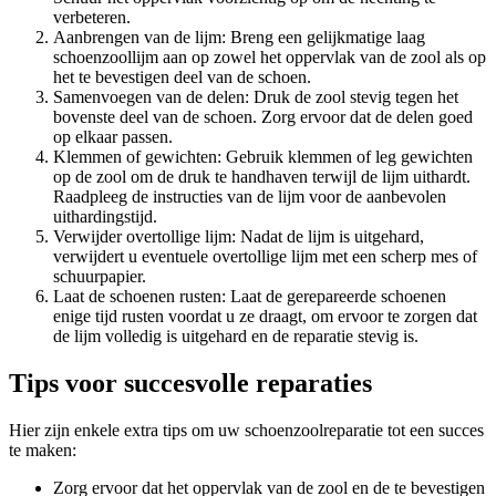
verbeteren.
Aanbrengen van de lijm: Breng een gelijkmatige laag
schoenzoollijm aan op zowel het oppervlak van de zool als op
het te bevestigen deel van de schoen.
Samenvoegen van de delen: Druk de zool stevig tegen het
bovenste deel van de schoen. Zorg ervoor dat de delen goed
op elkaar passen.
Klemmen of gewichten: Gebruik klemmen of leg gewichten
op de zool om de druk te handhaven terwijl de lijm uithardt.
Raadpleeg de instructies van de lijm voor de aanbevolen
uithardingstijd.
Verwijder overtollige lijm: Nadat de lijm is uitgehard,
verwijdert u eventuele overtollige lijm met een scherp mes of
schuurpapier.
Laat de schoenen rusten: Laat de gerepareerde schoenen
enige tijd rusten voordat u ze draagt, om ervoor te zorgen dat
de lijm volledig is uitgehard en de reparatie stevig is.
Tips voor succesvolle reparaties
Hier zijn enkele extra tips om uw schoenzoolreparatie tot een succes
te maken:
Zorg ervoor dat het oppervlak van de zool en de te bevestigen