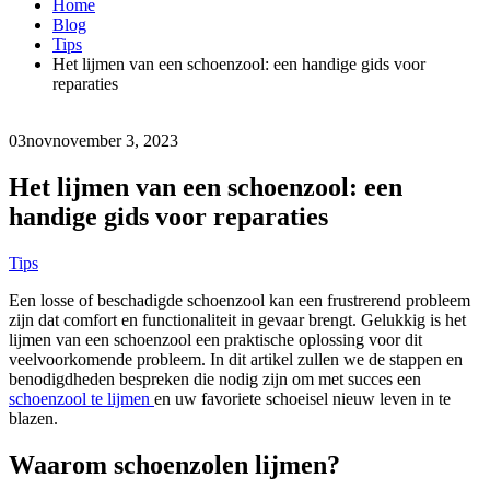
Home
Blog
Tips
Het lijmen van een schoenzool: een handige gids voor
reparaties
03
nov
november 3, 2023
Het lijmen van een schoenzool: een
handige gids voor reparaties
Tips
Een losse of beschadigde schoenzool kan een frustrerend probleem
zijn dat comfort en functionaliteit in gevaar brengt. Gelukkig is het
lijmen van een schoenzool een praktische oplossing voor dit
veelvoorkomende probleem. In dit artikel zullen we de stappen en
benodigdheden bespreken die nodig zijn om met succes een
schoenzool te lijmen
en uw favoriete schoeisel nieuw leven in te
blazen.
Waarom schoenzolen lijmen?