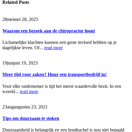
Related
Posts
28
mei
mei 28, 2025
Waarom een bezoek aan de chiropractor loont
Lichamelijke klachten kunnen een grote invloed hebben op je
dagelijkse leven. Of...
read more
19
jun
juni 19, 2023
Meer tijd voor zaken? Huur een transportbedrijf in!
Voor elke ondernemer is tijd het meest waardevolle bezit. In een
wereld...
read more
23
aug
augustus 23, 2021
Tips om duurzaam te stoken
Duurzaamheid is belangrijk en een houtkachel is nou niet bepaald