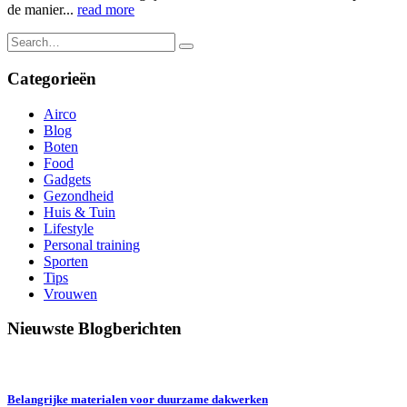
de manier...
read more
Categorieën
Airco
Blog
Boten
Food
Gadgets
Gezondheid
Huis & Tuin
Lifestyle
Personal training
Sporten
Tips
Vrouwen
Nieuwste Blogberichten
Belangrijke materialen voor duurzame dakwerken