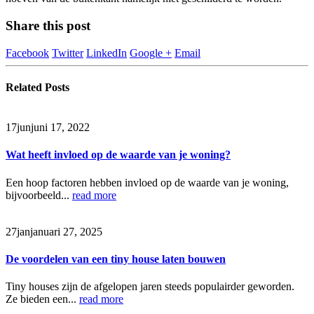
Share this post
Facebook
Twitter
LinkedIn
Google +
Email
Related
Posts
17
jun
juni 17, 2022
Wat heeft invloed op de waarde van je woning?
Een hoop factoren hebben invloed op de waarde van je woning,
bijvoorbeeld...
read more
27
jan
januari 27, 2025
De voordelen van een tiny house laten bouwen
Tiny houses zijn de afgelopen jaren steeds populairder geworden.
Ze bieden een...
read more