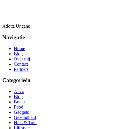
Adotta Uncane
Navigatie
Home
Blog
Over mij
Contact
Partners
Categorieën
Airco
Blog
Boten
Food
Gadgets
Gezondheid
Huis & Tuin
Lifestyle