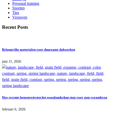
Personal training
Sporten
Tips
Vrouwen
Recent Posts
Belangrijke materialen voor duurzame dakwerken
juni 11, 2026
Hoe recente bouwprojecten het woonlandschap stap voor stap veranderen
februari 6, 2026